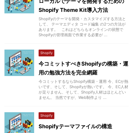
ローカルでテーマを開発するための
Shopify Theme Kit導入方法
Shopifyのテーマを開発・カスタマイズする方法と
して、 テーマエディタ コード編集 の2つの方法が
あります。 これはどちらもオンラインの状態で
Shopifyの管理画面で作業する必要が ...
Shopify
今コミットすべきShopifyの構築・運
用の勉強方法を完全網羅
今コミットするならShopify構築・運用 今、ECが熱
いです、そして、Shopifyが熱いです。 今、EC人材
が足りません、そして、Shopify人材はほとんどい
ません。 当然ですが、Web制作より ...
Shopify
Shopifyテーマファイルの構造