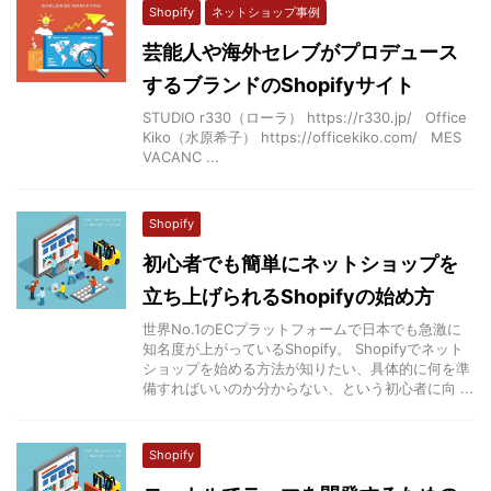
Shopify
ネットショップ事例
芸能人や海外セレブがプロデュース
するブランドのShopifyサイト
STUDIO r330（ローラ） https://r330.jp/ Office
Kiko（水原希子） https://officekiko.com/ MES
VACANC ...
Shopify
初心者でも簡単にネットショップを
立ち上げられるShopifyの始め方
世界No.1のECプラットフォームで日本でも急激に
知名度が上がっているShopify。 Shopifyでネット
ショップを始める方法が知りたい、具体的に何を準
備すればいいのか分からない、という初心者に向 ...
Shopify