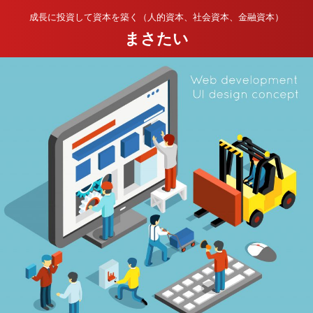
成長に投資して資本を築く（人的資本、社会資本、金融資本）
まさたい