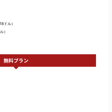
18ドル）
ドル）
無料プラン