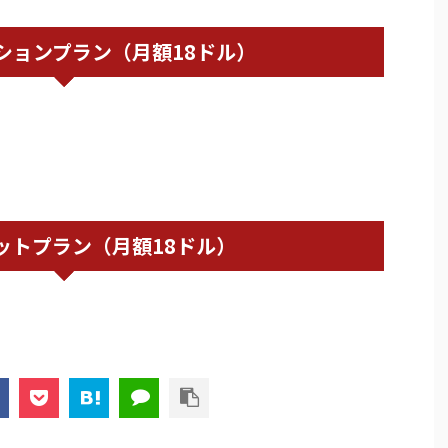
ションプラン（月額18ドル）
ットプラン（月額18ドル）