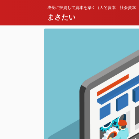
成長に投資して資本を築く（人的資本、社会資本
まさたい