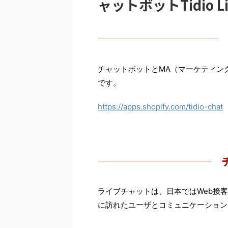
ャットボットTidio Liv
チャットボットとMA（マーケティン
です。
https://apps.shopify.com/tidio-chat
ライブチャットは、日本ではWeb接
に訪れたユーザとコミュニケーション