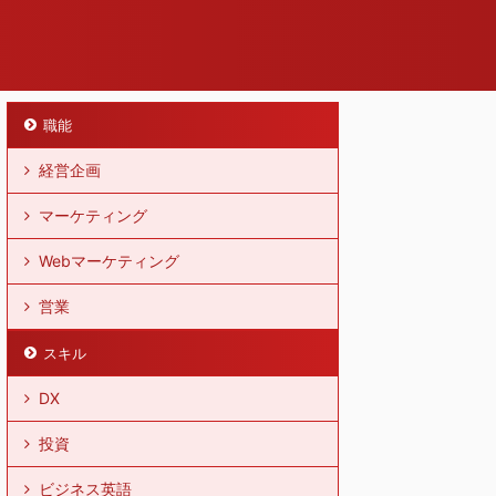
職能
経営企画
マーケティング
Webマーケティング
営業
スキル
DX
投資
ビジネス英語