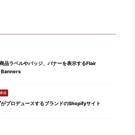
リ】商品ラベルやバッジ、バナーを表示するFlair
 Banners
事例
がプロデュースするブランドのShopifyサイト