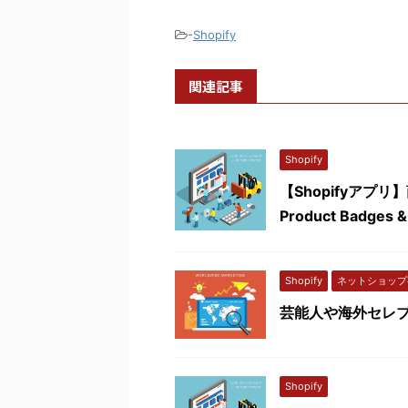
-
Shopify
関連記事
Shopify
【Shopifyアプ
Product Badges &
Shopify
ネットショップ
芸能人や海外セレブ
Shopify