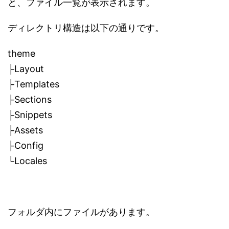
と、ファイル一覧が表示されます。
ディレクトリ構造は以下の通りです。
theme
├Layout
├Templates
├Sections
├Snippets
├Assets
├Config
└Locales
フォルダ内にファイルがあります。