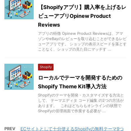
【Shopifyアプリ】購入率を上げるレ
ビューアプリOpinew Product
Reviews
アプリの特徴 Opinew Product Reviewsは、アマ
ゾンやeBayのレビューを取り込むことができるレビ
ューアプリです。 ショップの表示スピードを落とす
ことなく、ショップの見た目にマッチす ...
Shopify
ローカルでテーマを開発するための
Shopify Theme Kit導入方法
Shopifyのテーマを開発・カスタマイズする方法と
して、 テーマエディタ コード編集 の2つの方法が
あります。 これはどちらもオンラインの状態で
Shopifyの管理画面で作業する必要が ...
PREV
ECサイトとして十分使えるShopifyの無料テーマ9つ