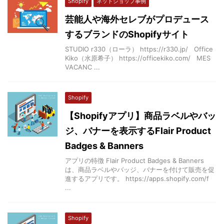
Shopify
ネットショップ事例
芸能人や海外セレブがプロデュース
するブランドのShopifyサイト
STUDIO r330（ローラ） https://r330.jp/ Office
Kiko（水原希子） https://officekiko.com/ MES
VACANC ...
Shopify
【Shopifyアプリ】商品ラベルやバッ
ジ、バナーを表示するFlair Product
Badges & Banners
アプリの特徴 Flair Product Badges & Banners
は、商品ラベルやバッジ、バナーを付けて販売を促
進するアプリです。 https://apps.shopify.com/f
...
Shopify