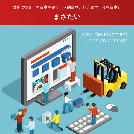
成長に投資して資本を築く（人的資本、社会資本、金融資本）
まさたい