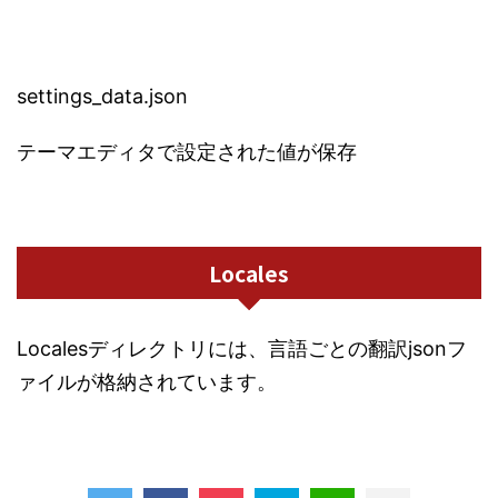
settings_data.json
テーマエディタで設定された値が保存
Locales
Localesディレクトリには、言語ごとの翻訳jsonフ
ァイルが格納されています。