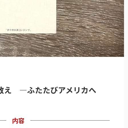
教え ―ふたたびアメリカへ
内容