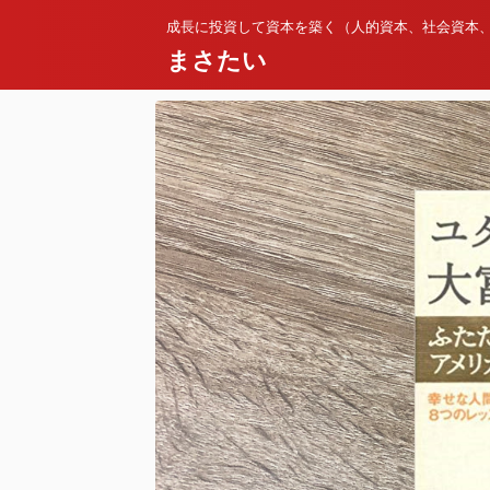
成長に投資して資本を築く（人的資本、社会資本
まさたい