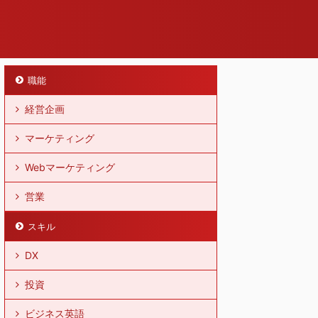
職能
経営企画
マーケティング
Webマーケティング
営業
スキル
DX
投資
ビジネス英語