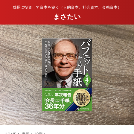
成長に投資して資本を築く（人的資本、社会資本、金融資本）
まさたい