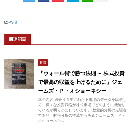
-
投資
関連記事
投資
『ウォール街で勝つ法則 － 株式投資
で最高の収益を上げるために』ジェ
ームズ・Ｐ・オショーネシー
本の内容 過去４５年にわたる市場のデータを駆使し
て、様々な投資戦略が株式市場でどのように機能し
ているか明らかにしています。 数量的分析の先駆者
であり、財務分析の権威でもあるジェームズ・Ｐ・
オショーネシ ...