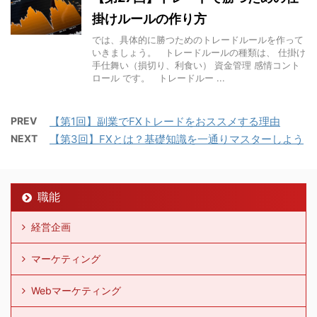
掛けルールの作り方
では、具体的に勝つためのトレードルールを作って
いきましょう。 トレードルールの種類は、 仕掛け
手仕舞い（損切り、利食い） 資金管理 感情コント
ロール です。 トレードルー ...
PREV
【第1回】副業でFXトレードをおススメする理由
NEXT
【第3回】FXとは？基礎知識を一通りマスターしよう
職能
経営企画
マーケティング
Webマーケティング