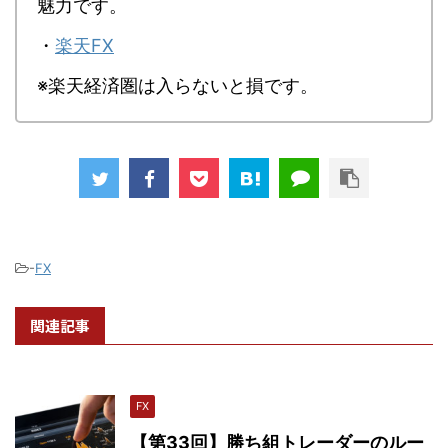
魅力です。
・
楽天FX
※楽天経済圏は入らないと損です。
-
FX
関連記事
FX
【第33回】勝ち組トレーダーのルー