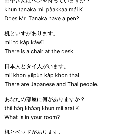
田中さんはペンを持っていますか？
khun tanaka mii pàakkaa mái K
Does Mr. Tanaka have a pen?
机といすがあります。
mii tó kàp kâwîi
There is a chair at the desk.
日本人とタイ人がいます。
mii khon yîipùn kàp khon thai
There are Japanese and Thai people.
あなたの部屋に何がありますか？
thîi hɔ̂ŋ khɔ̌ɔŋ khun mii arai K
What is in your room?
机とベッドがあります。