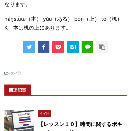
なります。
náŋsɯ̌ɯ（本） yùu（ある） bon（上） tó（机）
K 本は机の上にあります。
-
タイ語
関連記事
タイ語
【レッスン１０】時間に関するボキ