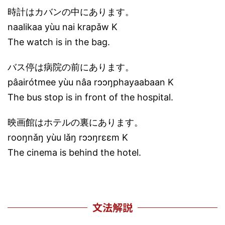
時計はカバンの中にあります。
naalikaa yùu nai krapǎw K
The watch is in the bag.
バス停は病院の前にあります。
pâairótmee yùu nâa rɔɔŋphayaabaan K
The bus stop is in front of the hospital.
映画館はホテルの裏にあります。
rooŋnǎŋ yùu lǎŋ rɔɔŋrɛɛm K
The cinema is behind the hotel.
文法解説