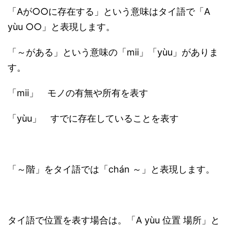
「Aが○○に存在する」という意味はタイ語で「A
yùu ○○」と表現します。
「～がある」という意味の「mii」「yùu」がありま
す。
「mii」 モノの有無や所有を表す
「yùu」 すでに存在していることを表す
「～階」をタイ語では「chán ～」と表現します。
タイ語で位置を表す場合は。「A yùu 位置 場所」と