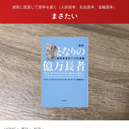
成長に投資して資本を築く（人的資本、社会資本、金融資本）
まさたい