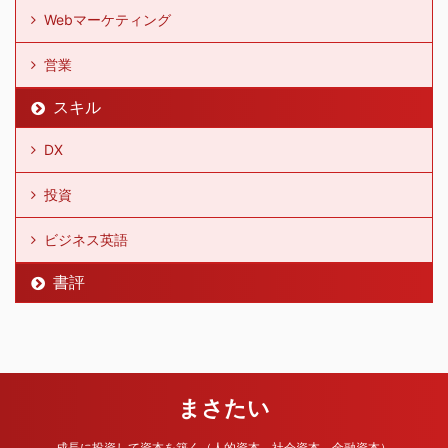
Webマーケティング
営業
スキル
DX
投資
ビジネス英語
書評
まさたい
成長に投資して資本を築く（人的資本、社会資本、金融資本）