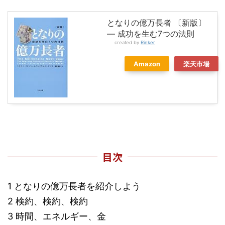
となりの億万長者 〔新版〕
― 成功を生む7つの法則
created by
Rinker
Amazon
楽天市場
目次
1 となりの億万長者を紹介しよう
2 検約、検約、検約
3 時間、エネルギー、金