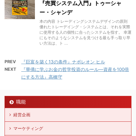
『売買システム入門』トゥーシャ
ー・シャンデ
本の内容 トレーディングシステムデザインの原則
優れたトレーデイング・システムとは、それを実際
に使用する人の個性に合ったシステムを指す。 幸運
にもそのようなシステムを見つける最も手っ取り早
い方法は、ト ...
PREV
『巨富を築く13の条件』ナポレオン ヒル
NEXT
『華僑に学ぶお金の哲学投資のルール―資産を100倍
にする方法』高橋守
職能
経営企画
マーケティング