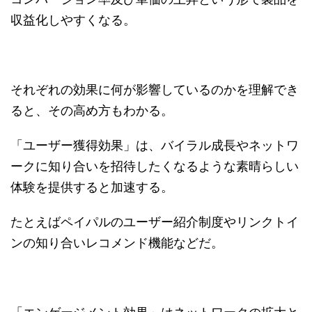
収益化しやすくなる。
それぞれの効果に何が影響しているのかを理解でき
ると、その高め方もわかる。
「ユーザー獲得効果」は、バイラル成長やネットワ
ークに知り合いを招待したくなるような素晴らしい
体験を提供すると加速する。
たとえばペイパルのユーザー紹介制度やリンクトイ
ンの知り合いレコメンド機能などだ。