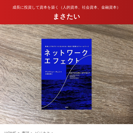
成長に投資して資本を築く（人的資本、社会資本、金融資本）
まさたい