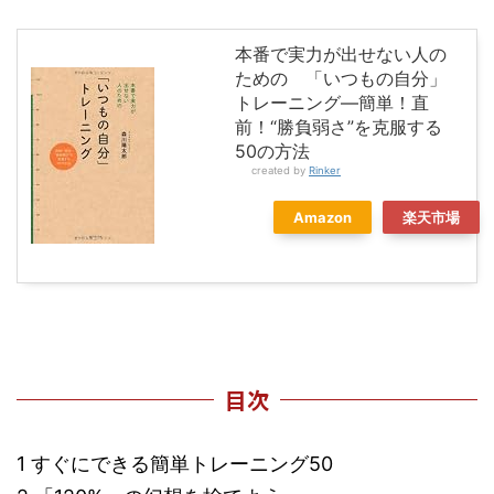
本番で実力が出せない人の
ための 「いつもの自分」
トレーニング―簡単！直
前！“勝負弱さ”を克服する
50の方法
created by
Rinker
Amazon
楽天市場
目次
1 すぐにできる簡単トレーニング50