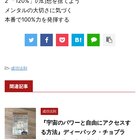
2 「120%」の幻想を捨てよう
メンタルの大切さに気づく
本番で100%力を発揮する
-
成功法則
関連記事
成功法則
『宇宙のパワーと自由にアクセスす
る方法』ディーパック・チョプラ