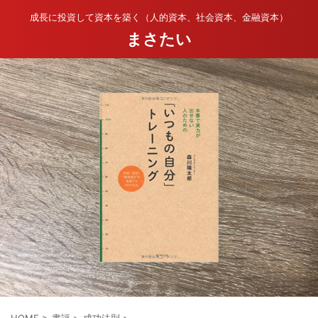
成長に投資して資本を築く（人的資本、社会資本、金融資本）
まさたい