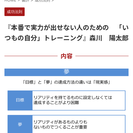
HOME
>
書評
>
成功法則
>
成功法則
『本番で実力が出せない人のための 「い
つもの自分」トレーニング』森川 陽太郎
内容