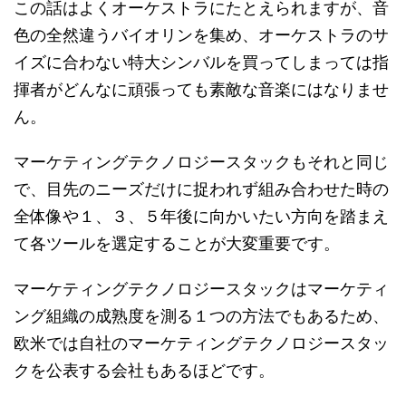
この話はよくオーケストラにたとえられますが、音
色の全然違うバイオリンを集め、オーケストラのサ
イズに合わない特大シンバルを買ってしまっては指
揮者がどんなに頑張っても素敵な音楽にはなりませ
ん。
マーケティングテクノロジースタックもそれと同じ
で、目先のニーズだけに捉われず組み合わせた時の
全体像や１、３、５年後に向かいたい方向を踏まえ
て各ツールを選定することが大変重要です。
マーケティングテクノロジースタックはマーケティ
ング組織の成熟度を測る１つの方法でもあるため、
欧米では自社のマーケティングテクノロジースタッ
クを公表する会社もあるほどです。