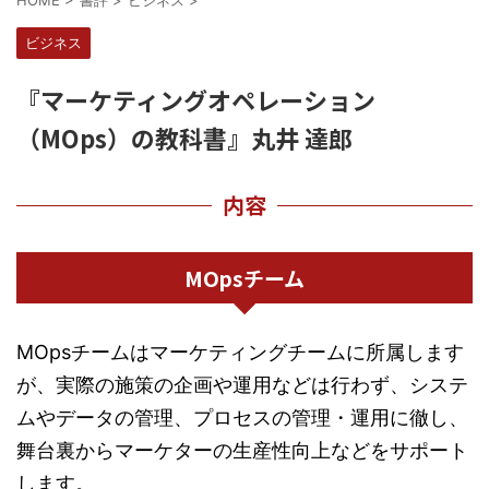
HOME
>
書評
>
ビジネス
>
ビジネス
『マーケティングオペレーション
（MOps）の教科書』丸井 達郎
内容
MOpsチーム
MOpsチームはマーケティングチームに所属します
が、実際の施策の企画や運用などは行わず、システ
ムやデータの管理、プロセスの管理・運用に徹し、
舞台裏からマーケターの生産性向上などをサポート
します。