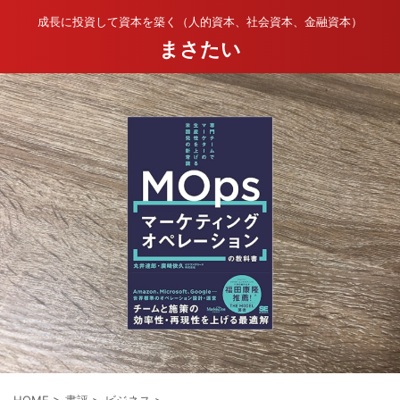
成長に投資して資本を築く（人的資本、社会資本、金融資本）
まさたい