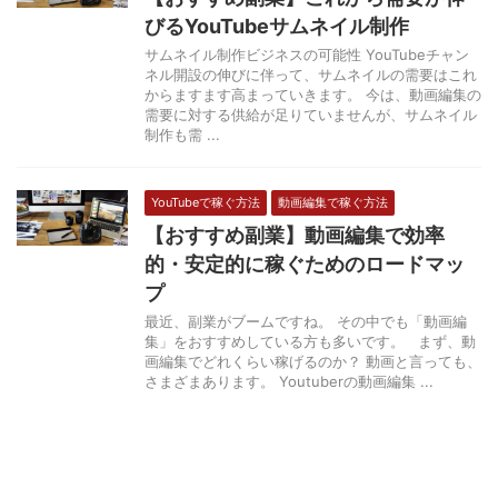
びるYouTubeサムネイル制作
サムネイル制作ビジネスの可能性 YouTubeチャン
ネル開設の伸びに伴って、サムネイルの需要はこれ
からますます高まっていきます。 今は、動画編集の
需要に対する供給が足りていませんが、サムネイル
制作も需 ...
YouTubeで稼ぐ方法
動画編集で稼ぐ方法
【おすすめ副業】動画編集で効率
的・安定的に稼ぐためのロードマッ
プ
最近、副業がブームですね。 その中でも「動画編
集」をおすすめしている方も多いです。 まず、動
画編集でどれくらい稼げるのか？ 動画と言っても、
さまざまあります。 Youtuberの動画編集 ...