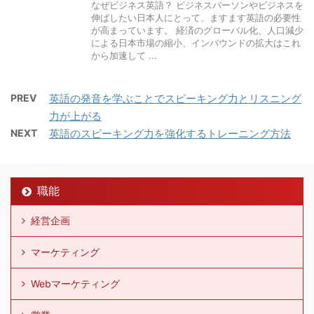
なぜビジネス英語？ ビジネスパーソンやビジネスを
伸ばしたい日本人にとって、ますます英語の必要性
が高まっています。 経済のグローバル化、人口減少
による日本市場の縮小、インバウンドの拡大はこれ
から加速して ...
PREV
英語の発音を学ぶことでスピーキング力とリスニング
力が上がる
NEXT
英語のスピーキング力を強化するトレーニング方法
職能
経営企画
マーケティング
Webマーケティング