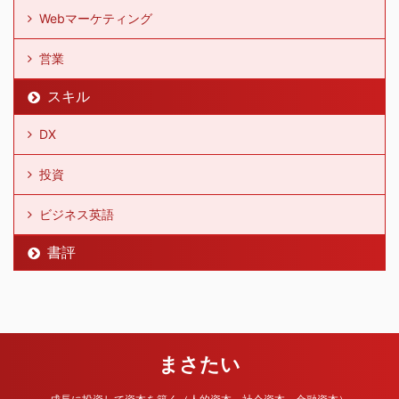
Webマーケティング
営業
スキル
DX
投資
ビジネス英語
書評
まさたい