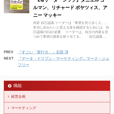
ルマン、リチャード ボヤツィス、ア
ニー マッキー
内容 自己認識 リーダーは「希望を売り歩く人」。
本当に歩みたいと思える道を確認するためには、自
己認識のEQが必要。 リーダーは、自分の内面を見
つめて希望の源泉を探り当てる。 「自己認識 ...
PREV
『すごい「実行力」』石田 淳
NEXT
『データ・ドリブン・マーケティング』マーク・ジェ
フリー
職能
経営企画
マーケティング