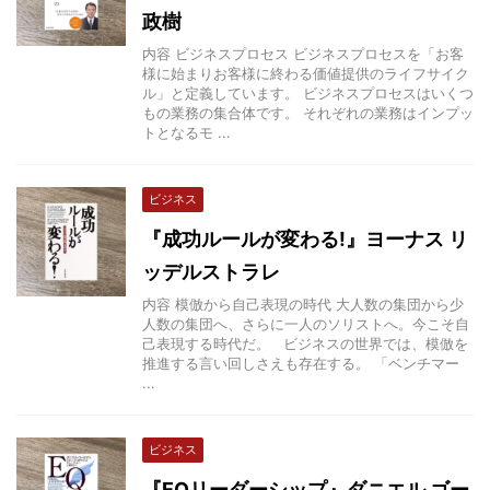
政樹
内容 ビジネスプロセス ビジネスプロセスを「お客
様に始まりお客様に終わる価値提供のライフサイク
ル」と定義しています。 ビジネスプロセスはいくつ
もの業務の集合体です。 それぞれの業務はインプッ
トとなるモ ...
ビジネス
『成功ルールが変わる!』ヨーナス リ
ッデルストラレ
内容 模倣から自己表現の時代 大人数の集団から少
人数の集団へ、さらに一人のソリストへ。今こそ自
己表現する時代だ。 ビジネスの世界では、模倣を
推進する言い回しさえも存在する。 「ベンチマー
...
ビジネス
『EQリーダーシップ』ダニエル ゴー