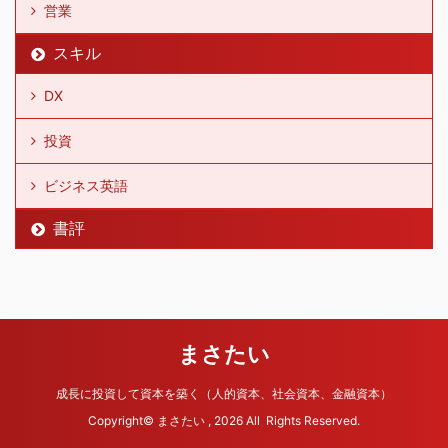
営業
スキル
DX
投資
ビジネス英語
書評
まさたい
成長に投資して資本を築く（人的資本、社会資本、金融資本）
Copyright© まさたい , 2026 All Rights Reserved.