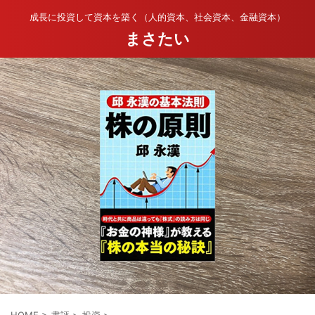
成長に投資して資本を築く（人的資本、社会資本、金融資本）
まさたい