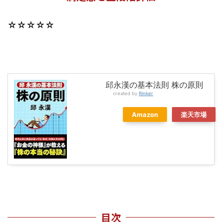
☆☆☆☆☆
邱永漢の基本法則 株の原則
created by
Rinker
Amazon
楽天市場
目次