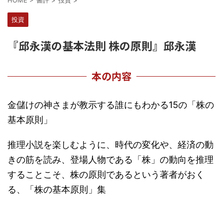
HOME
>
書評
>
投資
>
投資
『邱永漢の基本法則 株の原則』邱永漢
本の内容
金儲けの神さまが教示する誰にもわかる15の「株の
基本原則」
推理小説を楽しむように、時代の変化や、経済の動
きの筋を読み、登場人物である「株」の動向を推理
することこそ、株の原則であるという著者がおく
る、「株の基本原則」集