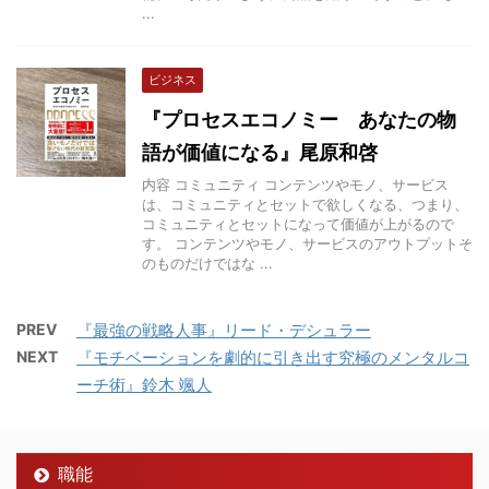
...
ビジネス
『プロセスエコノミー あなたの物
語が価値になる』尾原和啓
内容 コミュニティ コンテンツやモノ、サービス
は、コミュニティとセットで欲しくなる、つまり、
コミュニティとセットになって価値が上がるので
す。 コンテンツやモノ、サービスのアウトプットそ
のものだけではな ...
PREV
『最強の戦略人事』リード・デシュラー
NEXT
『モチベーションを劇的に引き出す究極のメンタルコ
ーチ術』鈴木 颯人
職能