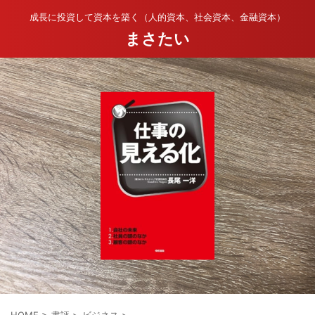
成長に投資して資本を築く（人的資本、社会資本、金融資本）
まさたい