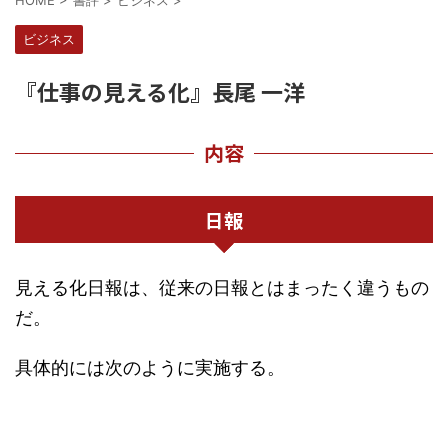
HOME
>
書評
>
ビジネス
>
ビジネス
『仕事の見える化』長尾 一洋
内容
日報
見える化日報は、従来の日報とはまったく違うもの
だ。
具体的には次のように実施する。