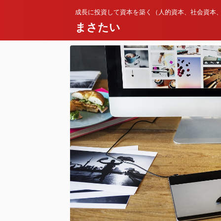
成長に投資して資本を築く（人的資本、社会資本
まさたい