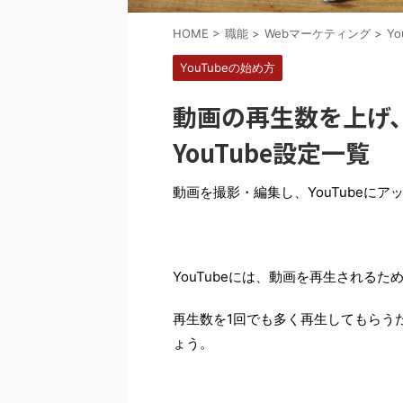
HOME
>
職能
>
Webマーケティング
>
Yo
YouTubeの始め方
動画の再生数を上げ
YouTube設定一覧
動画を撮影・編集し、YouTubeに
YouTubeには、動画を再生される
再生数を1回でも多く再生してもらう
ょう。