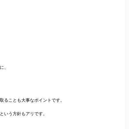
に、
取ることも大事なポイントです。
という方針もアリです。