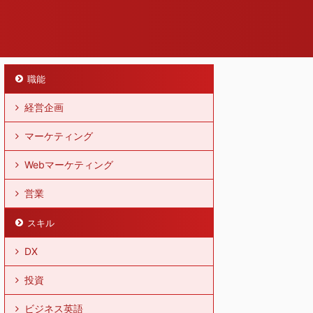
職能
経営企画
マーケティング
Webマーケティング
営業
スキル
DX
投資
ビジネス英語